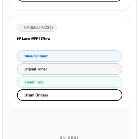
Drum Ünitesi
UYUMLU YAZICI
HP Laser MFP 137fnw
Muadil Toner
Orjinal Toner
Toner Tozu
Drum Ünitesi