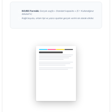
ISO/IEC Formülü:
Gerçek sayfa = Standart kapasite × (5 ÷ Kullandığınız
doluluk%)
Kağıt boyutu, ortam tipi ve yazıcı ayarları gerçek verimi ek olarak etkiler.