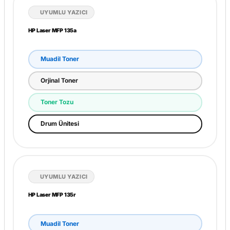
UYUMLU YAZICI
HP Laser MFP 135a
Muadil Toner
Orjinal Toner
Toner Tozu
Drum Ünitesi
UYUMLU YAZICI
HP Laser MFP 135r