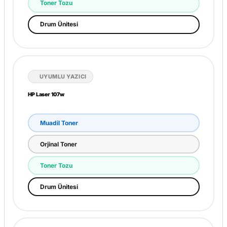
Toner Tozu
Drum Ünitesi
UYUMLU YAZICI
HP Laser 107w
Muadil Toner
Orjinal Toner
Toner Tozu
Drum Ünitesi