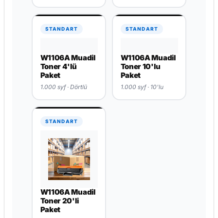
1.000 syf
1.000 syf · İkili
STANDART
STANDART
W1106A Muadil
W1106A Muadil
Toner 4'lü
Toner 10'lu
Paket
Paket
1.000 syf · Dörtlü
1.000 syf · 10'lu
STANDART