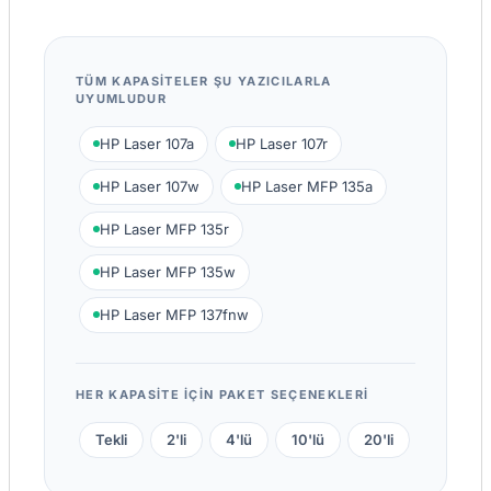
TÜM KAPASITELER ŞU YAZICILARLA
UYUMLUDUR
HP Laser 107a
HP Laser 107r
HP Laser 107w
HP Laser MFP 135a
HP Laser MFP 135r
HP Laser MFP 135w
HP Laser MFP 137fnw
HER KAPASITE IÇIN PAKET SEÇENEKLERI
Tekli
2'li
4'lü
10'lü
20'li