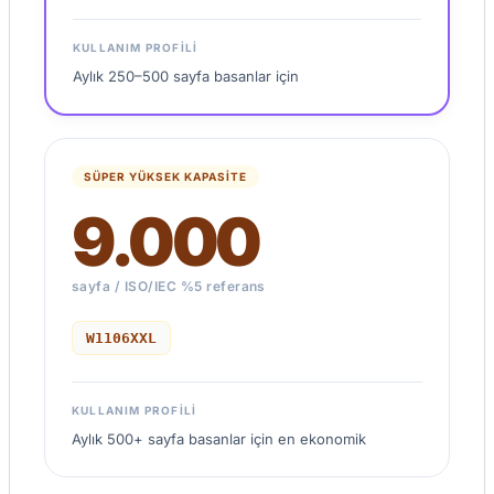
KULLANIM PROFILI
Aylık 250–500 sayfa basanlar için
SÜPER YÜKSEK KAPASİTE
9.000
sayfa / ISO/IEC %5 referans
W1106XXL
KULLANIM PROFILI
Aylık 500+ sayfa basanlar için en ekonomik