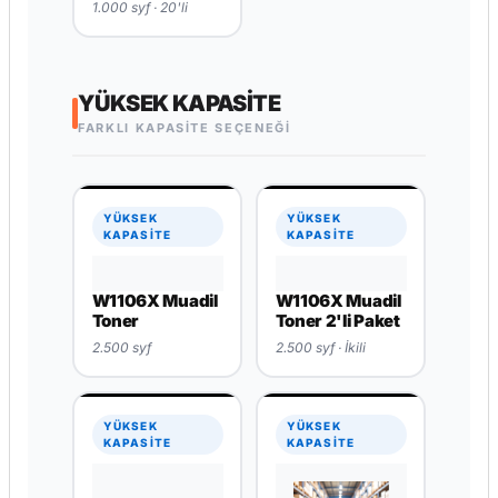
W1106A Muadil
Toner 20'li
Paket
1.000 syf · 20'li
YÜKSEK KAPASITE
FARKLI KAPASİTE SEÇENEĞİ
YÜKSEK
YÜKSEK
KAPASİTE
KAPASİTE