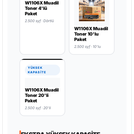
W1106X Muadil
W1106X Muadil
Toner
Toner 2'li Paket
2.500 syf
2.500 syf · İkili
YÜKSEK
YÜKSEK
KAPASİTE
KAPASİTE
W1106X Muadil
W1106X Muadil
Toner 4'lü
Toner 10'lu
Paket
Paket
2.500 syf · Dörtlü
2.500 syf · 10'lu
YÜKSEK
KAPASİTE