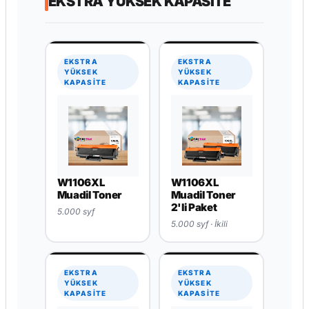
W1106X Muadil
Toner 20'li
Paket
2.500 syf · 20'li
EKSTRA YÜKSEK KAPASITE
EKSTRA
EKSTRA
YÜKSEK
YÜKSEK
KAPASİTE
KAPASİTE