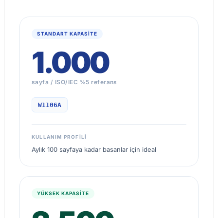
STANDART KAPASİTE
1.000
sayfa / ISO/IEC %5 referans
W1106A
KULLANIM PROFILI
Aylık 100 sayfaya kadar basanlar için ideal
YÜKSEK KAPASİTE