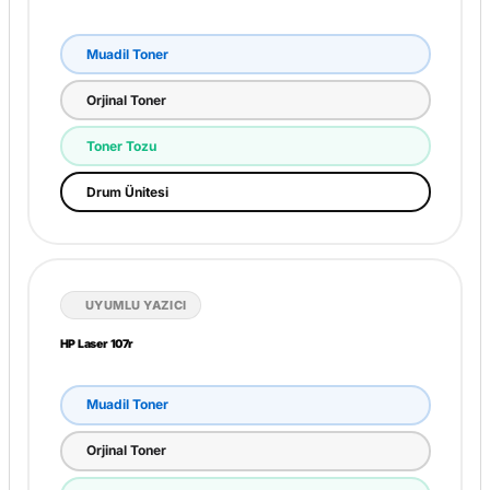
HP Laser 107a
Muadil Toner
Orjinal Toner
Toner Tozu
Drum Ünitesi
UYUMLU YAZICI
HP Laser 107r
Muadil Toner
Orjinal Toner