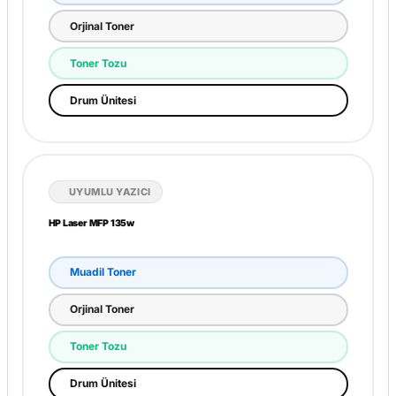
Muadil Toner
Orjinal Toner
Toner Tozu
Drum Ünitesi
UYUMLU YAZICI
HP Laser MFP 135w
Muadil Toner
Orjinal Toner
Toner Tozu