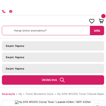
 KARGO BEDAVA!
ARA
ÜRÜNÜ BUL
Anasayfa
Hp
Toner Modeline Göre
Hp 331X-W1331X Toner Yüksek Kapasit