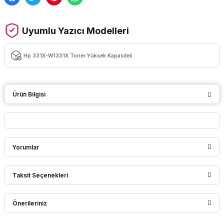
Uyumlu Yazıcı Modelleri
Hp 331X-W1331X Toner Yüksek Kapasiteli
Ürün Bilgisi
Yorumlar
Taksit Seçenekleri
Bu ürüne ilk yorumu siz yapın!
Önerileriniz