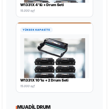
W1331X 4'lü + Drum Seti
15.000 syf
YÜKSEK KAPASİTE
W1331X 10'lu + 2 Drum Seti
15.000 syf
MUADIL DRUM