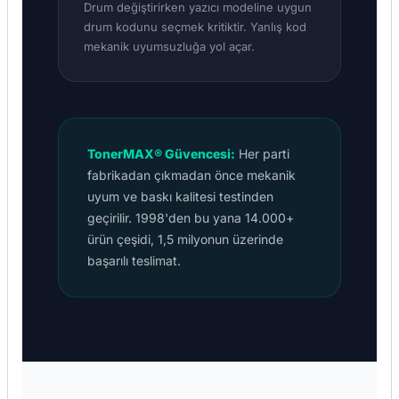
Drum değiştirirken yazıcı modeline uygun
drum kodunu seçmek kritiktir. Yanlış kod
mekanik uyumsuzluğa yol açar.
TonerMAX® Güvencesi:
Her parti
fabrikadan çıkmadan önce mekanik
uyum ve baskı kalitesi testinden
geçirilir. 1998'den bu yana 14.000+
ürün çeşidi, 1,5 milyonun üzerinde
başarılı teslimat.