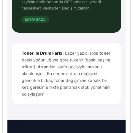
sayfalık ömür sonunda OPC tabakası yeterli
hassasiyeti kaybeder. Değişim zamanı.
SAYFA BAZLI
Toner ile Drum Farkı:
Lazer yazıcılarda
toner
baskı yoğunluğuna göre tükenir (baskı başına
miktar);
drum
ise sayfa geçişiyle mekanik
olarak aşınır. Bu nedenle drum değişimi
genellikle birkaç toner değişimine karşılık bir
kez gerekir. Birlikte planlamak stok yönetimini
kolaylaştırır.