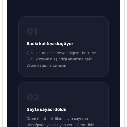
01
Baskı kalitesi düşüyor
Çizgiler, noktalar veya gölgeler belirirse
OPC yüzeyinin aşındığı anlamına gelir.
Drum değişimi zamanı.
02
Sayfa sayacı doldu
Drum ömrü belirtilen sayfa sayısına
ulaştığında yazıcı uyarı verir. Genellikle