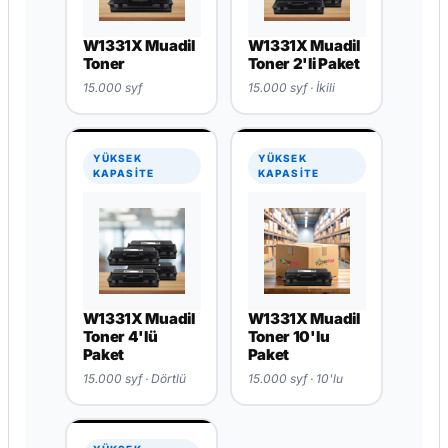
W1331X Muadil
W1331X Muadil
Toner
Toner 2'li Paket
15.000 syf
15.000 syf · İkili
YÜKSEK
YÜKSEK
KAPASİTE
KAPASİTE
W1331X Muadil
W1331X Muadil
Toner 4'lü
Toner 10'lu
Paket
Paket
15.000 syf · Dörtlü
15.000 syf · 10'lu