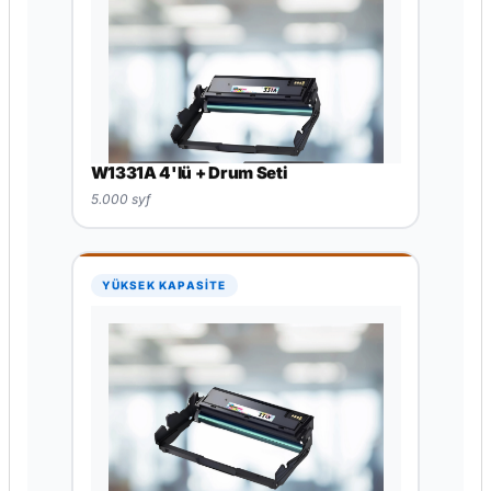
W1331A 4'lü + Drum Seti
5.000 syf
YÜKSEK KAPASİTE