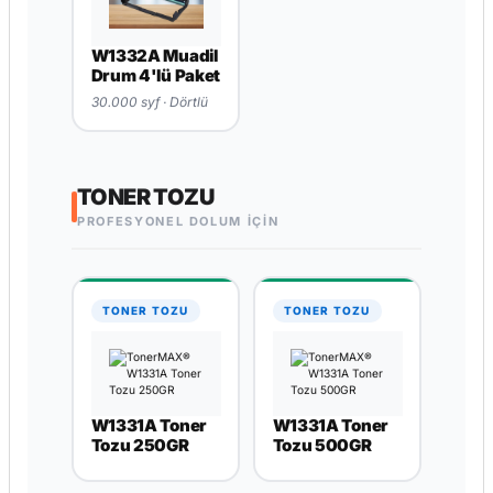
W1332A Muadil
Drum 4'lü Paket
30.000 syf · Dörtlü
TONER TOZU
PROFESYONEL DOLUM İÇİN
TONER TOZU
TONER TOZU
W1331A Toner
W1331A Toner
Tozu 250GR
Tozu 500GR