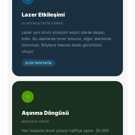
Lazer Etkileşimi
ELEKTROSTATIK SÜREÇ
Lazer ışını drum yüzeyini seçici olarak deşarj
eder. Bu alanlarda toner tutunur, diğer alanlarda
tutunmaz. Böylece hassas baskı görüntüsü
oluşur.
ELEKTROSTATİK
Aşınma Döngüsü
MEKANIK ÖMÜR
Her baskıda drum yüzeyi hafifçe aşınır. 30.000