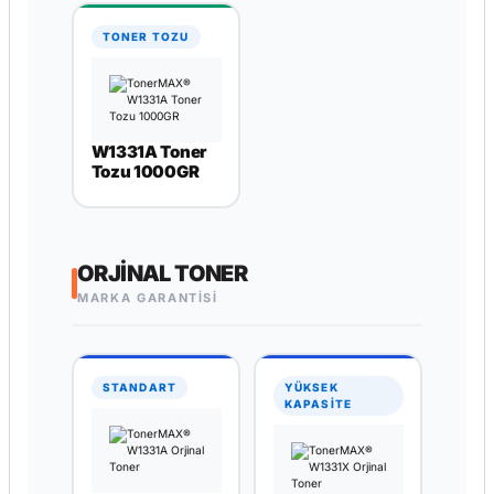
TONER TOZU
W1331A Toner
Tozu 1000GR
ORJINAL TONER
MARKA GARANTİSİ
STANDART
YÜKSEK
KAPASİTE