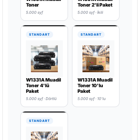
Toner
Toner 2'li Paket
5.000 syf
5.000 syf · İkili
STANDART
STANDART
W1331A Muadil
W1331A Muadil
Toner 4'lü
Toner 10'lu
Paket
Paket
5.000 syf · Dörtlü
5.000 syf · 10'lu
STANDART