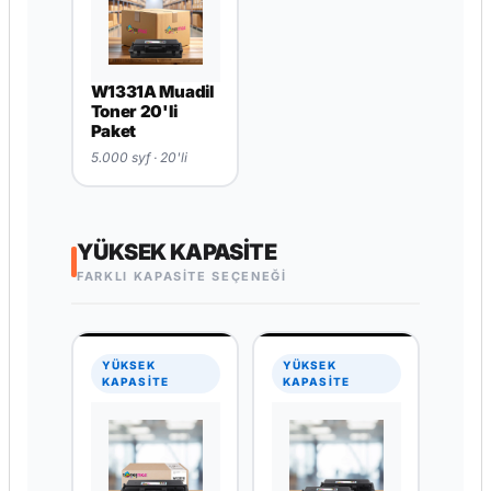
W1331A Muadil
Toner 20'li
Paket
5.000 syf · 20'li
YÜKSEK KAPASITE
FARKLI KAPASİTE SEÇENEĞİ
YÜKSEK
YÜKSEK
KAPASİTE
KAPASİTE