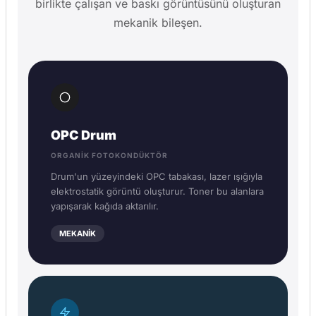
birlikte çalışan ve baskı görüntüsünü oluşturan
mekanik bileşen.
OPC Drum
ORGANIK FOTOKONDÜKTÖR
Drum'un yüzeyindeki OPC tabakası, lazer ışığıyla
elektrostatik görüntü oluşturur. Toner bu alanlara
yapışarak kağıda aktarılır.
MEKANİK