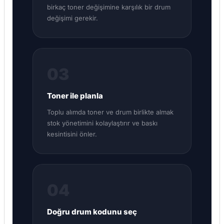
birkaç toner değişimine karşılık bir drum
değişimi gerekir.
03
Toner ile planla
Toplu alımda toner ve drum birlikte almak
stok yönetimini kolaylaştırır ve baskı
kesintisini önler.
04
Doğru drum kodunu seç