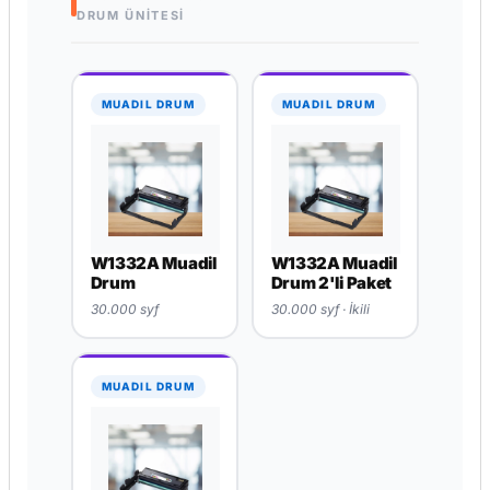
DRUM ÜNİTESİ
MUADIL DRUM
MUADIL DRUM
W1332A Muadil
W1332A Muadil
Drum
Drum 2'li Paket
30.000 syf
30.000 syf · İkili
MUADIL DRUM